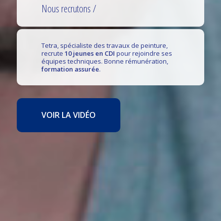
Nous recrutons /
Tetra, spécialiste des travaux de peinture,
recrute
10 jeunes en CDI
pour rejoindre ses
équipes techniques. Bonne rémunération,
formation assurée
.
VOIR LA VIDÉO